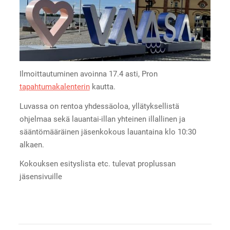
Ilmoittautuminen avoinna 17.4 asti, Pron
tapahtumakalenterin
kautta.
Luvassa on rentoa yhdessäoloa, yllätyksellistä
ohjelmaa sekä lauantai-illan yhteinen illallinen ja
sääntömääräinen jäsenkokous lauantaina klo 10:30
alkaen.
Kokouksen esityslista etc. tulevat proplussan
jäsensivuille